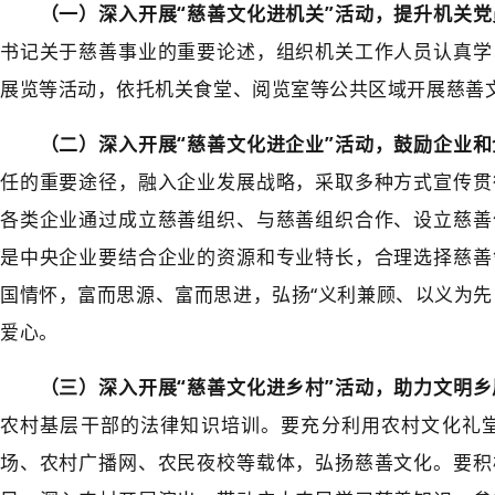
（一）深入开展“慈善文化进机关”活动，提升机关党
书记关于慈善事业的重要论述，组织机关工作人员认真学
展览等活动，依托机关食堂、阅览室等公共区域开展慈善
（二）深入开展“慈善文化进企业”活动，鼓励企业和
任的重要途径，融入企业发展战略，采取多种方式宣传贯
各类企业通过成立慈善组织、与慈善组织合作、设立慈善
是中央企业要结合企业的资源和专业特长，合理选择慈善
国情怀，富而思源、富而思进，弘扬“义利兼顾、以义为先
爱心。
（三）深入开展“慈善文化进乡村”活动，助力文明乡
农村基层干部的法律知识培训。要充分利用农村文化礼
场、农村广播网、农民夜校等载体，弘扬慈善文化。要积