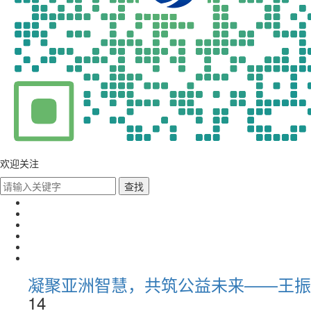
欢迎关注
凝聚亚洲智慧，共筑公益未来——王振
14